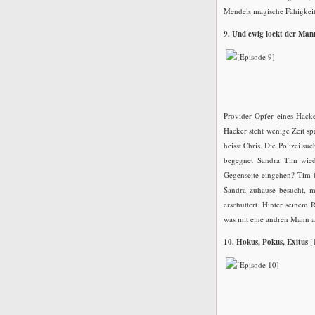
Mendels magische Fähigkeite
9. Und ewig lockt der Man
Provider Opfer eines Hacke
Hacker steht wenige Zeit sp
heisst Chris. Die Polizei su
begegnet Sandra Tim wieder
Gegenseite eingehen? Tim ü
Sandra zuhause besucht, 
erschüttert. Hinter seinem
was mit eine andren Mann a
10. Hokus, Pokus, Exitus
[